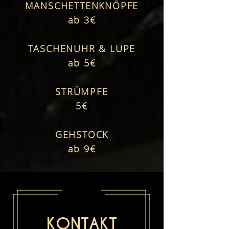
MANSCHETTENKNÖPFE
ab 3€
TASCHENUHR & LUPE
ab 5€
STRÜMPFE
5€
GEHSTOCK
ab 9€
KONTAKT