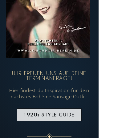
WIR FREUEN UNS AUF DEINE
TERMINANFRAGE!
Hier findest du Inspiration für dein
nächstes Bohème Sauvage Outfit:
1920s STYLE GUIDE