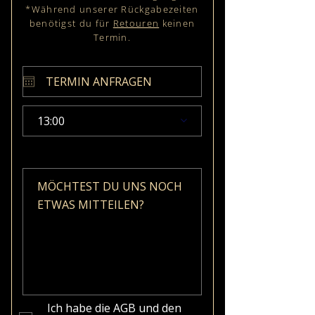
*Während unserer Rückgabezeiten
benötigst du für
Retouren
keinen
Termin.
13:00
Ich habe die AGB und den