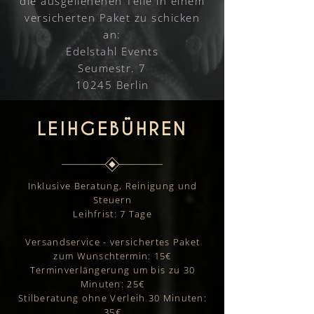
die ausgeliehenen Teile in einem
versicherten Paket zu schicken
an:
Edelstahl Events
Seumestr. 7
10245 Berlin
LEIHGEBÜHREN
Inklusive Beratung, Reinigung und
Steuern
Leihfrist: 7 Tage
Versandservice - versichertes Paket
zum Wunschtermin: 15€
Terminverlängerung um bis zu 30
Minuten: 25€
Stilberatung ohne Verleih 30 Minuten:
35€