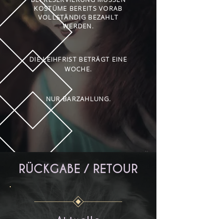
KOSTÜME BEREITS VORAB
VOLLSTÄNDIG BEZAHLT
WERDEN.
DIE LEIHFRIST BETRÄGT EINE
WOCHE.
NUR BARZAHLUNG.
RÜCKGABE / RETOUR