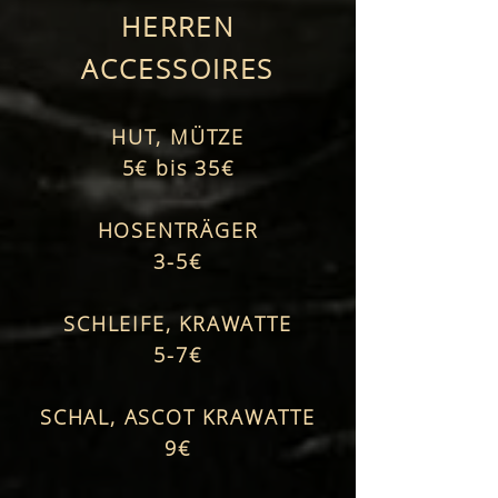
HERREN
ACCESSOIRES
HUT, MÜTZE
5€ bis 35€
HOSENTRÄGER
3-5€
SCHLEIFE, KRAWATTE
5-7€
SCHAL, ASCOT KRAWATTE
9€