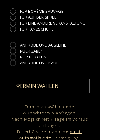
FÜR BOHÈME SAUVAGE
FÜR AUF DER SPREE
FÜR EINE ANDERE VERANSTALTUNG
FÜR TANZSCHUHE
ANPROBE UND AUSLEIHE
RÜCKGABE*
NUR BERATUNG
ANPROBE UND KAUF
Termin auswählen oder
Wunschtermin anfragen.
Nach Möglichkeit 7 Tage im Voraus
anfragen.
Du erhälst zeitnah eine
nicht-
automatisierte
Bestätigung.