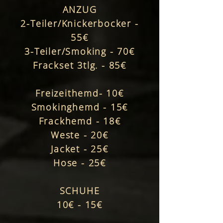
ANZUG
2-Teiler/Knickerbocker -
55€
3-Teiler/Smoking - 70€
Frackset 3tlg. - 85€
Freizeithemd- 10€
Smokinghemd - 15€
Frackhemd - 18€
Weste - 20€
Jacket - 25€
Hose - 25€
SCHUHE
10€ - 15€