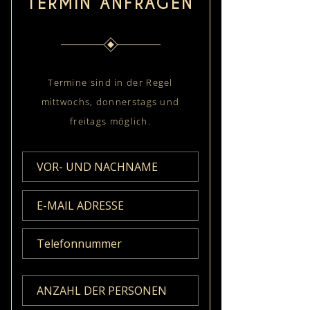
TERMIN ANFRAGEN
Termine sind in der Regel
mittwochs, donnerstags und
freitags möglich.