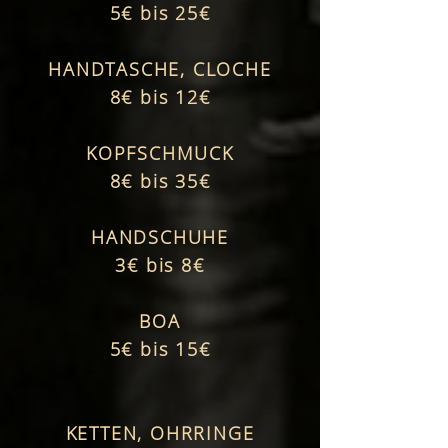
5€ bis 25€
HANDTASCHE, CLOCHE
8€ bis 12€
KOPFSCHMUCK
8€ bis 35€
HANDSCHUHE
3€ bis 8€
BOA
5€ bis 15€
KETTEN, OHRRINGE​