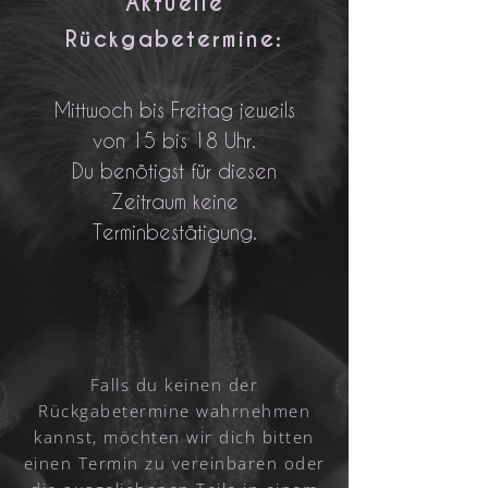
Aktuelle
Rückgabetermine:
Mittwoch bis Freitag jeweils
von 15 bis 18 Uhr.
Du benötigst für diesen
Zeitraum keine
Terminbestätigung.
Falls du keinen der
Rückgabetermine wahrnehmen
kannst, möchten wir dich bitten
einen Termin zu vereinbaren oder