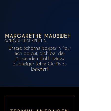
MARGARETHE MAUSWEH
SCHÖNHEITSEXPERTIN
Unsere Schönheitsexpertin freut
sich darauf, dich bei der
passenden Wahl deines
Zwanziger Jahre Outfits zu
beraten!