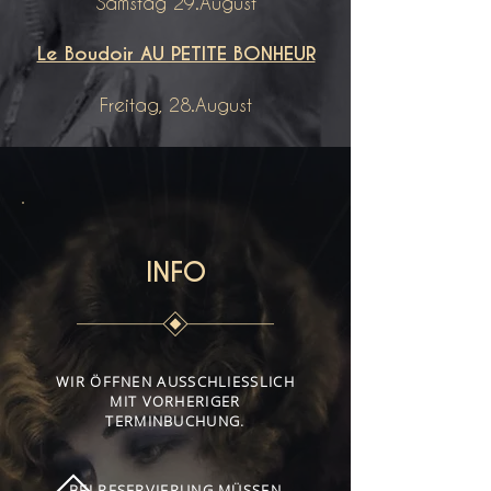
Samstag 29.August
Le Boudoir AU PETITE BONHEUR
Freitag, 28.August
INFO
WIR ÖFFNEN AUSSCHLIESSLICH
MIT VORHERIGER
TERMINBUCHUNG.
BEI RESERVIERUNG MÜSSEN