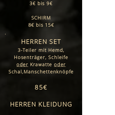
3€ bis 9€
SCHIRM
8€ bis 15€
HERREN SET
3-Teiler mit Hemd,
Hosenträger, Schleife
oder
Krawatte
oder
Schal,Manschettenknöpfe
85€
HERREN KLEIDUNG